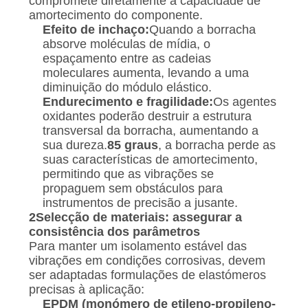
compromete diretamente a capacidade de
amortecimento do componente.
Efeito de inchaço:
Quando a borracha
absorve moléculas de mídia, o
espaçamento entre as cadeias
moleculares aumenta, levando a uma
diminuição do módulo elástico.
Endurecimento e fragilidade:
Os agentes
oxidantes poderão destruir a estrutura
transversal da borracha, aumentando a
sua dureza.
85 graus
, a borracha perde as
suas características de amortecimento,
permitindo que as vibrações se
propaguem sem obstáculos para
instrumentos de precisão a jusante.
2Selecção de materiais: assegurar a
consistência dos parâmetros
Para manter um isolamento estável das
vibrações em condições corrosivas, devem
ser adaptadas formulações de elastómeros
precisas à aplicação:
EPDM (monómero de etileno-propileno-