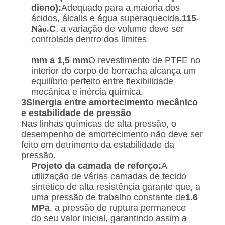
dieno):
Adequado para a maioria dos
ácidos, álcalis e água superaquecida.
115
-
Não.
C
, a variação de volume deve ser
controlada dentro dos limites
mm a 1,5 mm
O revestimento de PTFE no
interior do corpo de borracha alcança um
equilíbrio perfeito entre flexibilidade
mecânica e inércia química.
3Sinergia entre amortecimento mecânico
e estabilidade de pressão
Nas linhas químicas de alta pressão, o
desempenho de amortecimento não deve ser
feito em detrimento da estabilidade da
pressão.
Projeto da camada de reforço:
A
utilização de várias camadas de tecido
sintético de alta resistência garante que, a
uma pressão de trabalho constante de
1.6
MPa
, a pressão de ruptura permanece
do seu valor inicial, garantindo assim a