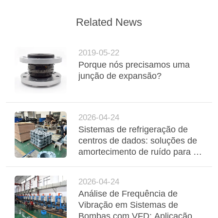
Related News
2019-05-22
Porque nós precisamos uma
junção de expansão?
2026-04-24
Sistemas de refrigeração de
centros de dados: soluções de
amortecimento de ruído para as
interfaces de bobinas de
ventilador e de arrefecedores
2026-04-24
Análise de Frequência de
Vibração em Sistemas de
Bombas com VFD: Aplicação