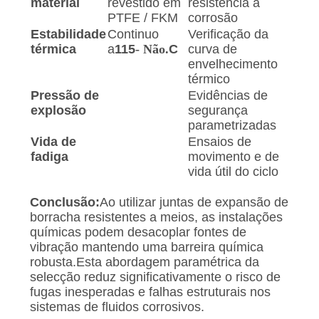
material
revestido em
resistência à
PTFE / FKM
corrosão
Estabilidade
Continuo
Verificação da
térmica
a
115
- Não.
C
curva de
envelhecimento
térmico
Pressão de
Evidências de
explosão
segurança
parametrizadas
Vida de
Ensaios de
fadiga
movimento e de
vida útil do ciclo
Conclusão:
Ao utilizar juntas de expansão de
borracha resistentes a meios, as instalações
químicas podem desacoplar fontes de
vibração mantendo uma barreira química
robusta.Esta abordagem paramétrica da
selecção reduz significativamente o risco de
fugas inesperadas e falhas estruturais nos
sistemas de fluidos corrosivos.