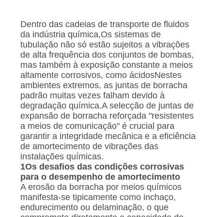
UMAS
CITAÇÕES
Dentro das cadeias de transporte de fluidos
da indústria química,Os sistemas de
tubulação não só estão sujeitos a vibrações
MAPA
de alta frequência dos conjuntos de bombas,
DO
mas também à exposição constante a meios
altamente corrosivos, como ácidosNestes
SITE
ambientes extremos, as juntas de borracha
padrão muitas vezes falham devido à
degradação química.A selecção de juntas de
POLÍTICA
expansão de borracha reforçada "resistentes
a meios de comunicação" é crucial para
DE
garantir a integridade mecânica e a eficiência
PRIVACIDADE
de amortecimento de vibrações das
instalações químicas.
1Os desafios das condições corrosivas
para o desempenho de amortecimento
A erosão da borracha por meios químicos
manifesta-se tipicamente como inchaço,
endurecimento ou delaminação, o que