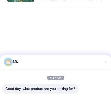
de Compensadores Elásticos
Adaptativos
Mia
4:17 AM
Good day, what product are you looking for?