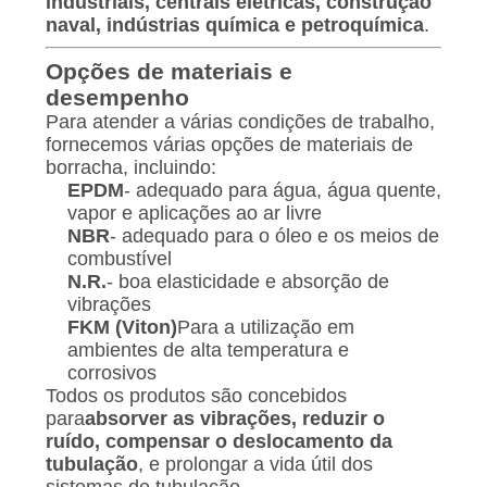
industriais, centrais elétricas, construção
naval, indústrias química e petroquímica
.
Opções de materiais e
desempenho
Para atender a várias condições de trabalho,
fornecemos várias opções de materiais de
borracha, incluindo:
EPDM
- adequado para água, água quente,
vapor e aplicações ao ar livre
NBR
- adequado para o óleo e os meios de
combustível
N.R.
- boa elasticidade e absorção de
vibrações
FKM (Viton)
Para a utilização em
ambientes de alta temperatura e
corrosivos
Todos os produtos são concebidos
para
absorver as vibrações, reduzir o
ruído, compensar o deslocamento da
tubulação
, e prolongar a vida útil dos