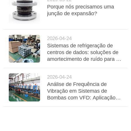
Porque nós precisamos uma
junção de expansão?
2026-04-24
Sistemas de refrigeração de
centros de dados: soluções de
amortecimento de ruído para as
interfaces de bobinas de
ventilador e de arrefecedores
2026-04-24
Análise de Frequência de
Vibração em Sistemas de
Bombas com VFD: Aplicação
de Compensadores Elásticos
Adaptativos