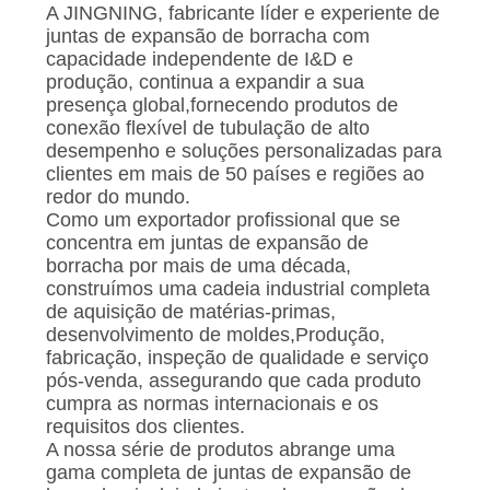
UMAS
A JINGNING, fabricante líder e experiente de
juntas de expansão de borracha com
CITAÇÕES
capacidade independente de I&D e
produção, continua a expandir a sua
presença global,fornecendo produtos de
MAPA
conexão flexível de tubulação de alto
DO
desempenho e soluções personalizadas para
clientes em mais de 50 países e regiões ao
SITE
redor do mundo.
Como um exportador profissional que se
concentra em juntas de expansão de
POLÍTICA
borracha por mais de uma década,
DE
construímos uma cadeia industrial completa
de aquisição de matérias-primas,
PRIVACIDADE
desenvolvimento de moldes,Produção,
fabricação, inspeção de qualidade e serviço
pós-venda, assegurando que cada produto
cumpra as normas internacionais e os
requisitos dos clientes.
A nossa série de produtos abrange uma
gama completa de juntas de expansão de