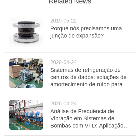
Related News
2019-05-22
Porque nós precisamos uma
junção de expansão?
2026-04-24
Sistemas de refrigeração de
centros de dados: soluções de
amortecimento de ruído para as
interfaces de bobinas de
ventilador e de arrefecedores
2026-04-24
Análise de Frequência de
Vibração em Sistemas de
Bombas com VFD: Aplicação
de Compensadores Elásticos