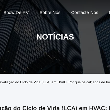
Show De RV
Sobre Nós
Contacte-Nos
NOTÍCIAS
Avaliação do Ciclo de Vida (LCA) em HVAC: Por que os calçados de b
ação do Ciclo de Vida (LCA) em HVAC: 