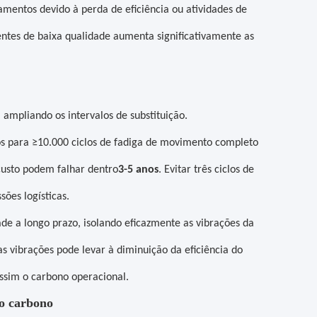
mentos devido à perda de eficiência ou atividades de
ntes de baixa qualidade aumenta significativamente as
ampliando os intervalos de substituição.
dos para ≥10.000 ciclos de fadiga de movimento completo
custo podem falhar dentro
3-5 anos
. Evitar três ciclos de
sões logísticas.
 a longo prazo, isolando eficazmente as vibrações da
 vibrações pode levar à diminuição da eficiência do
ssim o carbono operacional.
xo carbono