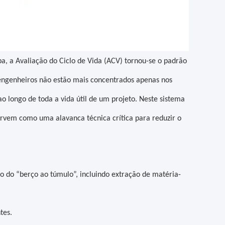
pa, a Avaliação do Ciclo de Vida (ACV) tornou-se o padrão
 engenheiros não estão mais concentrados apenas nos
ao longo de toda a vida útil de um projeto. Neste sistema
ervem como uma alavanca técnica crítica para reduzir o
 do “berço ao túmulo”, incluindo extração de matéria-
tes.