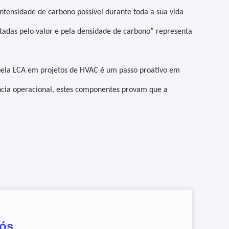
tensidade de carbono possível durante toda a sua vida
ntadas pelo valor e pela densidade de carbono” representa
s pela LCA em projetos de HVAC é um passo proativo em
iência operacional, estes componentes provam que a
nós