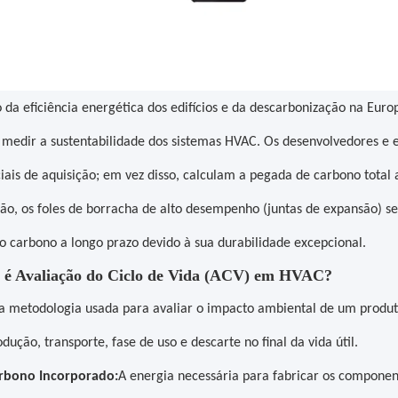
 da eficiência energética dos edifícios e da descarbonização na Euro
 medir a sustentabilidade dos sistemas HVAC. Os desenvolvedores e
ciais de aquisição; em vez disso, calculam a pegada de carbono total 
ção, os foles de borracha de alto desempenho (juntas de expansão) s
o carbono a longo prazo devido à sua durabilidade excepcional.
e é Avaliação do Ciclo de Vida (ACV) em HVAC?
 metodologia usada para avaliar o impacto ambiental de um produto
dução, transporte, fase de uso e descarte no final da vida útil.
rbono Incorporado:
A energia necessária para fabricar os componen