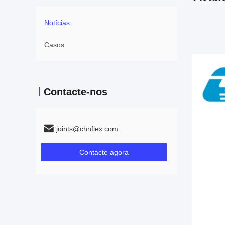
Notícias
Casos
Contacte-nos
joints@chnflex.com
Contacte agora