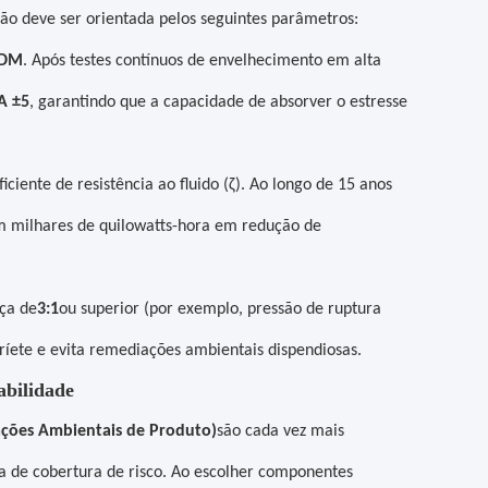
ção deve ser orientada pelos seguintes parâmetros:
PDM
. Após testes contínuos de envelhecimento em alta
A ±5
, garantindo que a capacidade de absorver o estresse
iciente de resistência ao fluido (ζ). Ao longo de 15 anos
 milhares de quilowatts-hora em redução de
ça de
3:1
ou superior (por exemplo, pressão de ruptura
ríete e evita remediações ambientais dispendiosas.
abilidade
ações Ambientais de Produto)
são cada vez mais
a de cobertura de risco. Ao escolher componentes