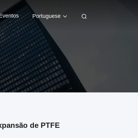
Eventos
Portuguese
expansão de PTFE