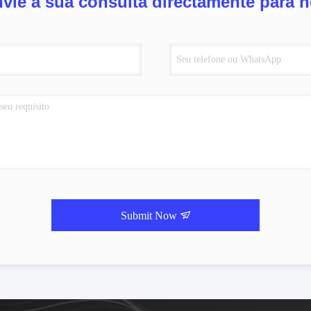
vie a sua consulta directamente para 
Submit Now