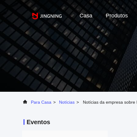
Casa
Produtos
Para Casa
>
Notícias
>
Notícias da empresa sobre
Eventos