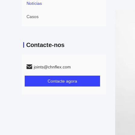
Notícias
Casos
Contacte-nos
joints@chnflex.com
Contacte agora