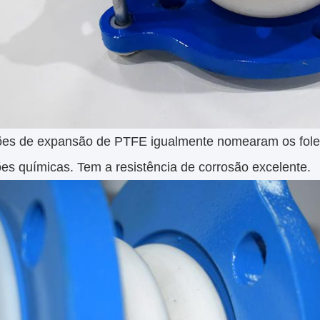
ões de expansão de PTFE igualmente nomearam os fol
es químicas. Tem a resistência de corrosão excelente.