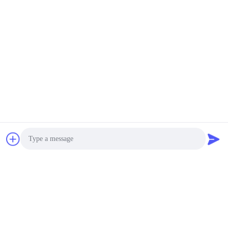
Photo
Video Call