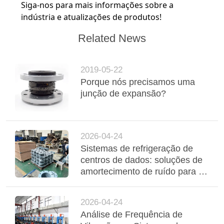
Siga-nos para mais informações sobre a
indústria e atualizações de produtos!
Related News
2019-05-22
Porque nós precisamos uma
junção de expansão?
2026-04-24
Sistemas de refrigeração de
centros de dados: soluções de
amortecimento de ruído para as
interfaces de bobinas de
ventilador e de arrefecedores
2026-04-24
Análise de Frequência de