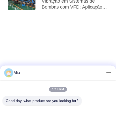
Vibração em Sistemas de
Bombas com VFD: Aplicação
de Compensadores Elásticos
Adaptativos
Mia
1:18 PM
Good day, what product are you looking for?