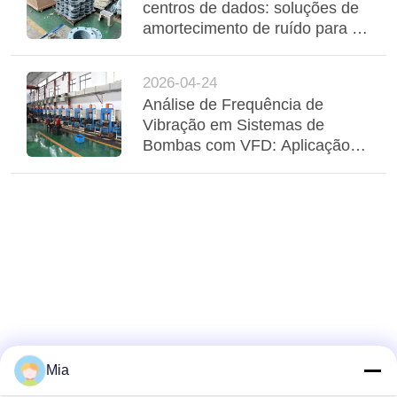
centros de dados: soluções de
amortecimento de ruído para as
interfaces de bobinas de
ventilador e de arrefecedores
2026-04-24
Análise de Frequência de
Vibração em Sistemas de
Bombas com VFD: Aplicação
de Compensadores Elásticos
Adaptativos
Mia