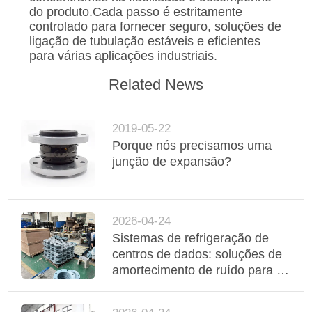
do produto.Cada passo é estritamente
controlado para fornecer seguro, soluções de
ligação de tubulação estáveis e eficientes
para várias aplicações industriais.
Related News
2019-05-22
Porque nós precisamos uma
junção de expansão?
2026-04-24
Sistemas de refrigeração de
centros de dados: soluções de
amortecimento de ruído para as
interfaces de bobinas de
ventilador e de arrefecedores