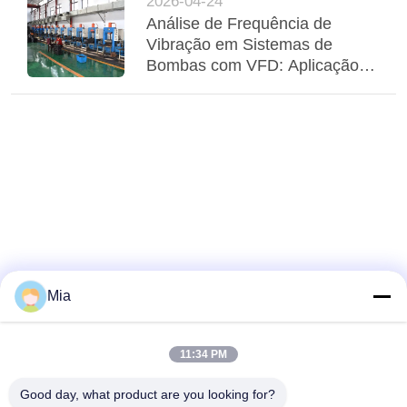
2026-04-24
Análise de Frequência de
Vibração em Sistemas de
Bombas com VFD: Aplicação
de Compensadores Elásticos
Adaptativos
Mia
11:34 PM
Good day, what product are you looking for?