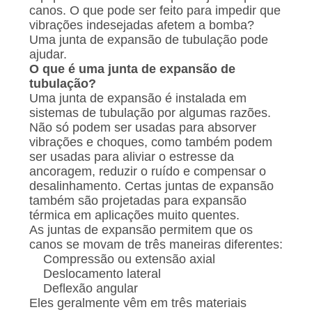
UMAS
canos. O que pode ser feito para impedir que
vibrações indesejadas afetem a bomba?
CITAÇÕES
Uma junta de expansão de tubulação pode
ajudar.
O que é uma junta de expansão de
MAPA
tubulação?
DO
Uma junta de expansão é instalada em
sistemas de tubulação por algumas razões.
SITE
Não só podem ser usadas para absorver
vibrações e choques, como também podem
ser usadas para aliviar o estresse da
POLÍTICA
ancoragem, reduzir o ruído e compensar o
DE
desalinhamento. Certas juntas de expansão
também são projetadas para expansão
PRIVACIDADE
térmica em aplicações muito quentes.
As juntas de expansão permitem que os
canos se movam de três maneiras diferentes:
Compressão ou extensão axial
Deslocamento lateral
Deflexão angular
Eles geralmente vêm em três materiais