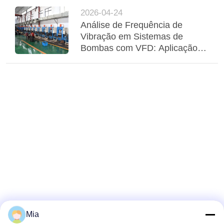
ventilador e de arrefecedores
2026-04-24
Análise de Frequência de
Vibração em Sistemas de
Bombas com VFD: Aplicação
de Compensadores Elásticos
Adaptativos
Mia