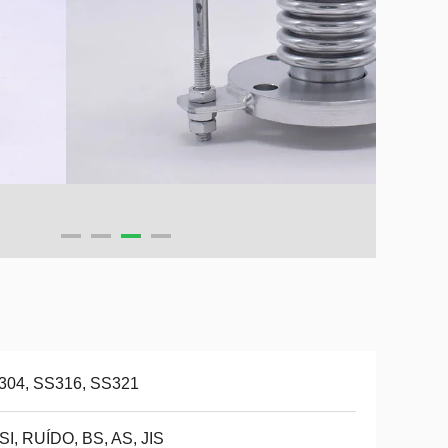
304, SS316, SS321
I, RUÍDO, BS, AS, JIS