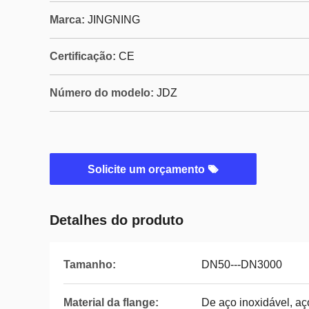
Marca:
JINGNING
Certificação:
CE
Número do modelo:
JDZ
Solicite um orçamento
Detalhes do produto
Tamanho:
DN50---DN3000
Material da flange:
De aço inoxidável, a