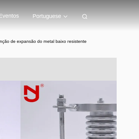
Eventos
Portuguese
junção de expansão do metal baixo resistente