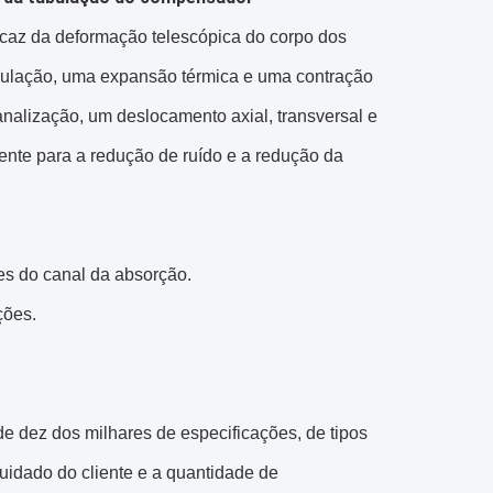
az da deformação telescópica do corpo dos
ulação, uma expansão térmica e uma contração
alização, um deslocamento axial, transversal e
nte para a redução de ruído e a redução da
es do canal da absorção.
ções.
s de dez dos milhares de especificações, de tipos
uidado do cliente e a quantidade de