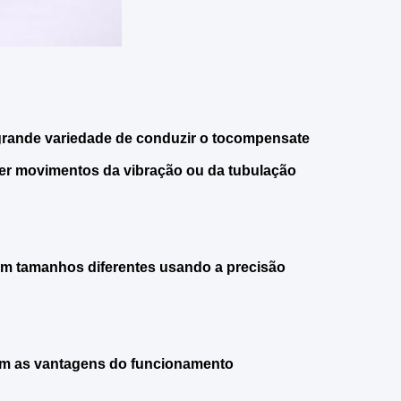
rande variedade de conduzir o tocompensate
ver movimentos da vibração ou da tubulação
 em tamanhos diferentes usando a precisão
êm as vantagens do funcionamento