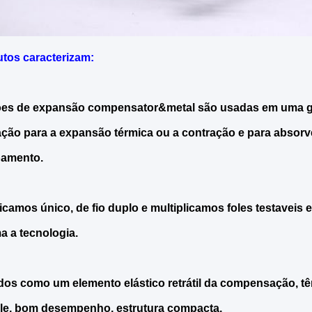
tos caracterizam
:
ões de expansão compensator&metal são usadas em uma g
ação para a expansão térmica ou a contração e para absor
pamento.
icamos único, de fio duplo e multiplicamos foles testaveis
a a tecnologia.
os como um elemento elástico retrátil da compensação, t
ble, bom desempenho, estrutura compacta.