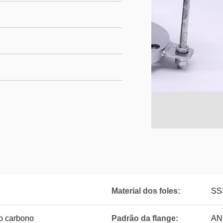
Material dos foles:
SS
ço carbono
Padrão da flange:
ANS