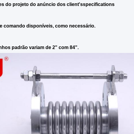
s do projeto do anúncio dos client'sspecifications
e comando disponíveis, como necessário.
hos padrão variam de 2" com 84".