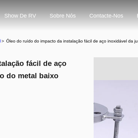
Show De RV
Sobre Nós
Contacte-Nos
l
>
Óleo do ruído do impacto da instalação fácil de aço inoxidável da 
alação fácil de aço
o do metal baixo