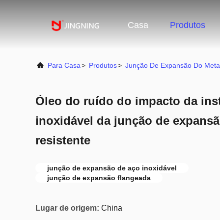
Casa
Produtos
Para Casa
>
Produtos
>
Junção De Expansão Do Meta
Óleo do ruído do impacto da inst
inoxidável da junção de expansã
resistente
junção de expansão de aço inoxidável
junção de expansão flangeada
Lugar de origem:
China