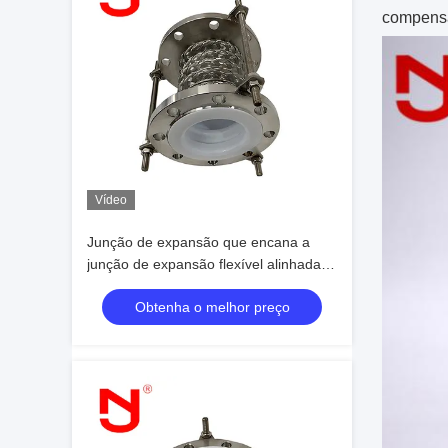
compensa
Vídeo
Junção de expansão que encana a
junção de expansão flexível alinhada
Ptfe de alta resistência SS316
Obtenha o melhor preço