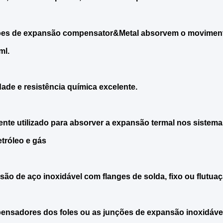
ões de expansão compensator&Metal absorvem o movimen
ml.
dade e resistência química excelente.
te utilizado para absorver a expansão termal nos sistema
etróleo e gás
 são de aço inoxidável com flanges de solda, fixo ou flutuaç
nsadores dos foles ou as junções de expansão inoxidáve